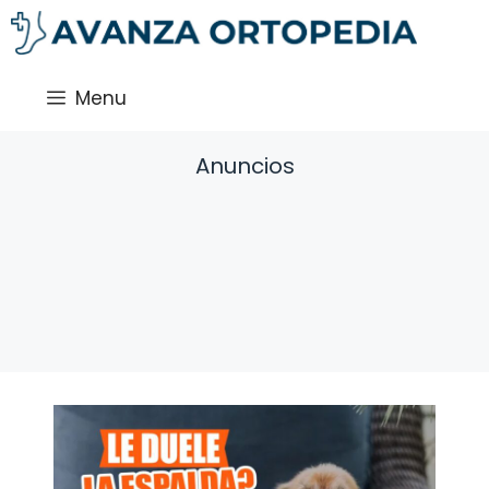
Saltar
al
contenido
Menu
Anuncios