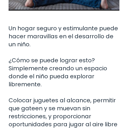
Un hogar seguro y estimulante puede
hacer maravillas en el desarrollo de
un niño.
¿Cómo se puede lograr esto?
Simplemente creando un espacio
donde el niño pueda explorar
libremente.
Colocar juguetes al alcance, permitir
que gateen y se muevan sin
restricciones, y proporcionar
oportunidades para jugar al aire libre