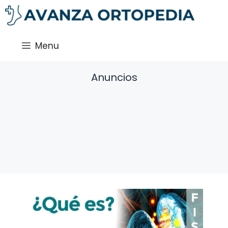
Saltar
al
contenido
Menu
Anuncios