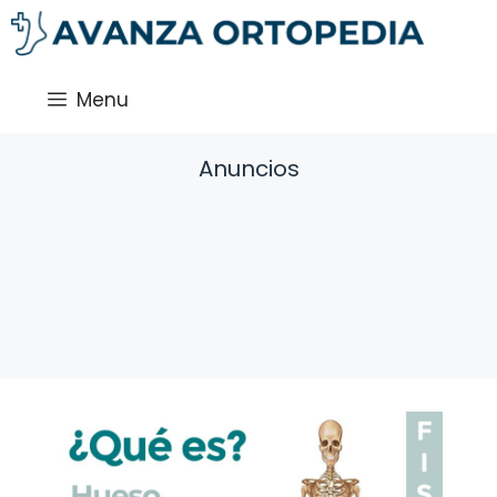
Saltar
al
contenido
Menu
Anuncios