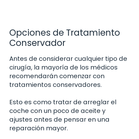
Opciones de Tratamiento
Conservador
Antes de considerar cualquier tipo de
cirugía, la mayoría de los médicos
recomendarán comenzar con
tratamientos conservadores.
Esto es como tratar de arreglar el
coche con un poco de aceite y
ajustes antes de pensar en una
reparación mayor.