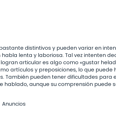
astante distintivos y pueden variar en inten
habla lenta y laboriosa. Tal vez intenten de
 logran articular es algo como «gustar helad
o artículos y preposiciones, lo que puede 
 También pueden tener dificultades para es
aje hablado, aunque su comprensión puede s
Anuncios