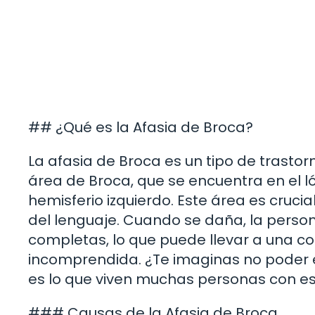
## ¿Qué es la Afasia de Broca?
La afasia de Broca es un tipo de trastor
área de Broca, que se encuentra en el l
hemisferio izquierdo. Este área es cruci
del lenguaje. Cuando se daña, la perso
completas, lo que puede llevar a una c
incomprendida. ¿Te imaginas no poder 
es lo que viven muchas personas con es
### Causas de la Afasia de Broca