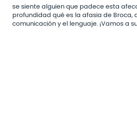
se siente alguien que padece esta afecc
profundidad qué es la afasia de Broca, q
comunicación y el lenguaje. ¡Vamos a s