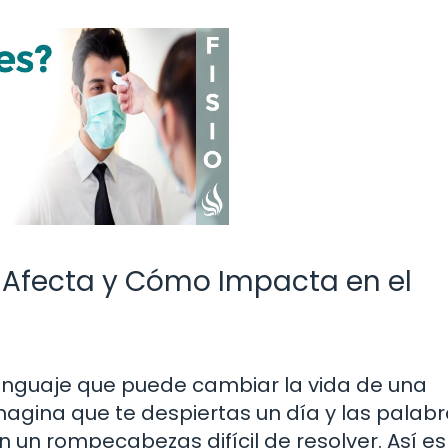
o Afecta y Cómo Impacta en el
lenguaje que puede cambiar la vida de una
agina que te despiertas un día y las palab
en un rompecabezas difícil de resolver. Así 