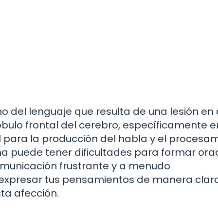
no del lenguaje que resulta de una lesión en 
óbulo frontal del cerebro, específicamente e
al para la producción del habla y el procesa
na puede tener dificultades para formar ora
omunicación frustrante y a menudo
expresar tus pensamientos de manera clar
ta afección.