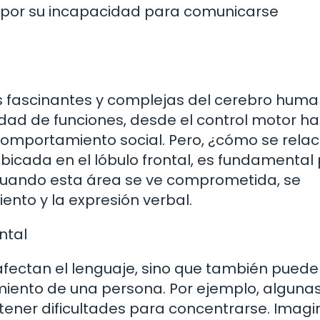
os por su incapacidad para comunicarse
ás fascinantes y complejas del cerebro huma
dad de funciones, desde el control motor ha
comportamiento social. Pero, ¿cómo se rela
ubicada en el lóbulo frontal, es fundamental
 Cuando esta área se ve comprometida, se
ento y la expresión verbal.
ntal
o afectan el lenguaje, sino que también pued
amiento de una persona. Por ejemplo, alguna
tener dificultades para concentrarse. Imagi