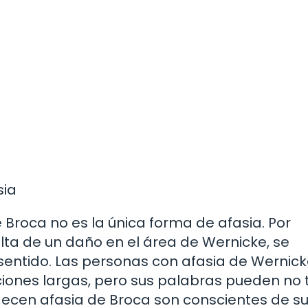
sia
 Broca no es la única forma de afasia. Por
ulta de un daño en el área de Wernicke, se
 sentido. Las personas con afasia de Wernic
iones largas, pero sus palabras pueden no 
decen afasia de Broca son conscientes de s