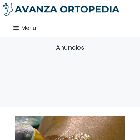
Saltar
al
contenido
Menu
Anuncios