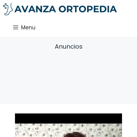
Saltar
al
contenido
Menu
Anuncios