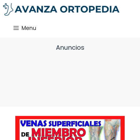
Saltar
al
contenido
Menu
Anuncios