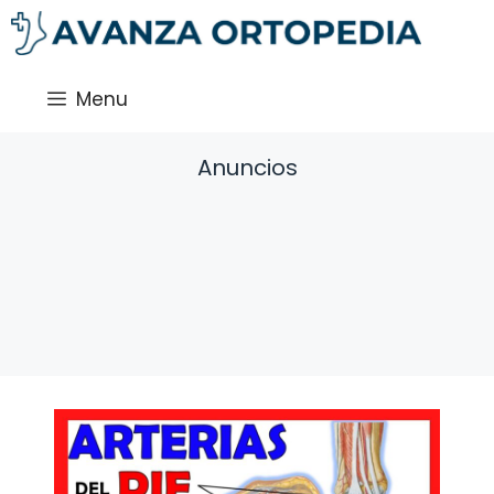
Saltar
al
contenido
Menu
Anuncios