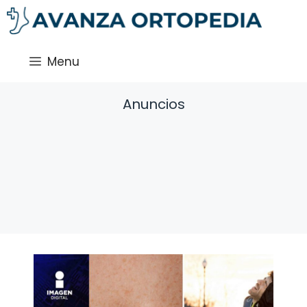
Saltar
al
contenido
Menu
Anuncios