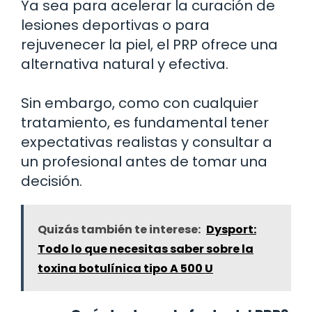
Ya sea para acelerar la curación de
lesiones deportivas o para
rejuvenecer la piel, el PRP ofrece una
alternativa natural y efectiva.
Sin embargo, como con cualquier
tratamiento, es fundamental tener
expectativas realistas y consultar a
un profesional antes de tomar una
decisión.
Quizás también te interese:
Dysport:
Todo lo que necesitas saber sobre la
toxina botulínica tipo A 500 U