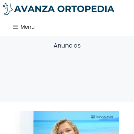
Saltar
al
contenido
Menu
Anuncios