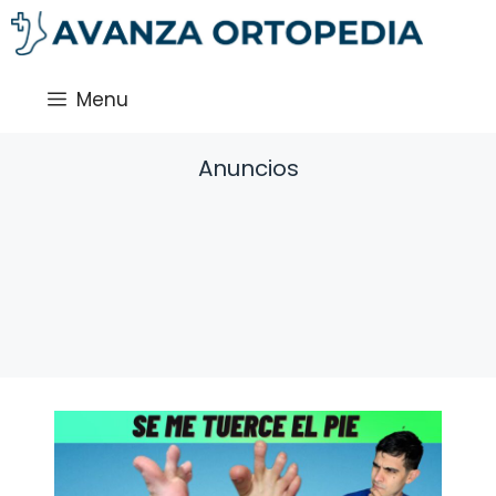
Saltar
al
contenido
Menu
Anuncios