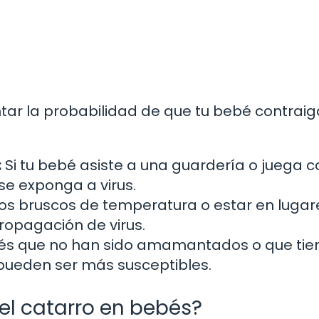
ar la probabilidad de que tu bebé contraig
:
Si tu bebé asiste a una guardería o juega c
se exponga a virus.
s bruscos de temperatura o estar en lugar
ropagación de virus.
és que no han sido amamantados o que tie
ueden ser más susceptibles.
el catarro en bebés?