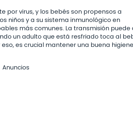
 por virus, y los bebés son propensos a
ros niños y a su sistema inmunológico en
ulpables más comunes. La transmisión puede o
ndo un adulto que está resfriado toca al be
 eso, es crucial mantener una buena higien
Anuncios