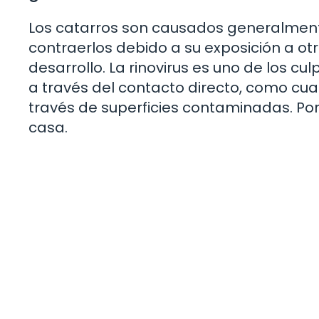
Los catarros son causados generalmente
contraerlos debido a su exposición a ot
desarrollo. La rinovirus es uno de los c
a través del contacto directo, como cua
través de superficies contaminadas. Por
casa.