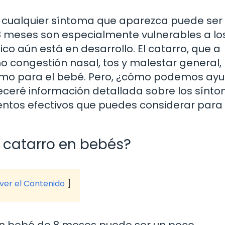
 cualquier síntoma que aparezca puede ser
8 meses son especialmente vulnerables a lo
co aún está en desarrollo. El catarro, que a
congestión nasal, tos y malestar general,
como para el bebé. Pero, ¿cómo podemos ayu
freceré información detallada sobre los sínt
ntos efectivos que puedes considerar para a
 catarro en bebés?
 ver el Contenido