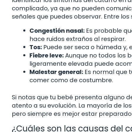
Identificar los síntomas del catarro en
complicado, ya que no pueden comunica
señales que puedes observar. Entre lo
Congestión nasal:
Es probable que
hace ruidos extraños al respirar.
Tos:
Puede ser seca o húmeda y, e
Fiebre leve:
Aunque no todos los b
ligeramente elevada puede acom
Malestar general:
Es normal que t
comer como de costumbre.
Si notas que tu bebé presenta alguno d
atento a su evolución. La mayoría de los
pero siempre es mejor estar preparado
¿Cuáles son las causas del c