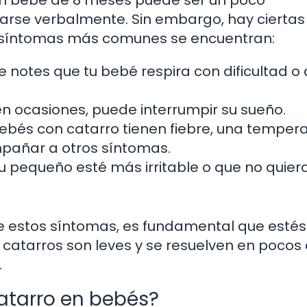
 un bebé de 8 meses puede ser un poco
rse verbalmente. Sin embargo, hay ciertas
s síntomas más comunes se encuentran:
 notes que tu bebé respira con dificultad o
n ocasiones, puede interrumpir su sueño.
ebés con catarro tienen fiebre, una temper
pañar a otros síntomas.
u pequeño esté más irritable o que no quier
e estos síntomas, es fundamental que estés
 catarros son leves y se resuelven en pocos 
.
atarro en bebés?