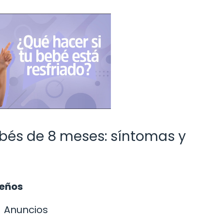
ebés de 8 meses: síntomas y
ueños
Anuncios