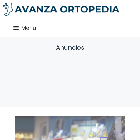
Saltar
al
contenido
Menu
Anuncios