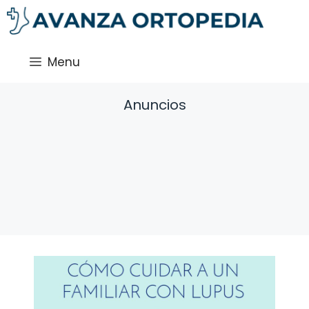
Saltar
al
contenido
Menu
Anuncios