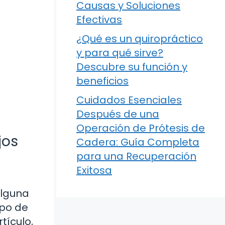
Causas y Soluciones
Efectivas
¿Qué es un quiropráctico
y para qué sirve?
Descubre su función y
beneficios
Cuidados Esenciales
Después de una
Operación de Prótesis de
jos
Cadera: Guía Completa
para una Recuperación
Exitosa
alguna
ipo de
tículo,