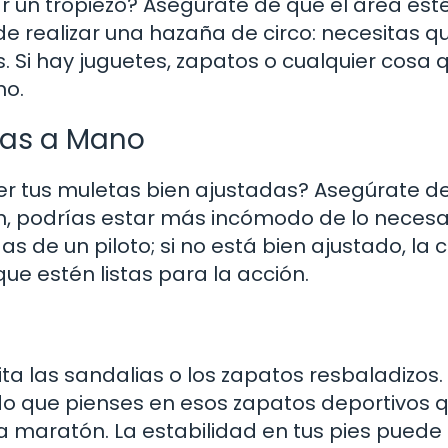
 un tropiezo? Asegúrate de que el área est
 realizar una hazaña de circo: necesitas qu
. Si hay juguetes, zapatos o cualquier cosa 
no.
tas a Mano
er tus muletas bien ajustadas? Asegúrate d
tán, podrías estar más incómodo de lo necesa
 de un piloto; si no está bien ajustado, la 
que estén listas para la acción.
vita las sandalias o los zapatos resbaladizos
o que pienses en esos zapatos deportivos q
a maratón. La estabilidad en tus pies puede