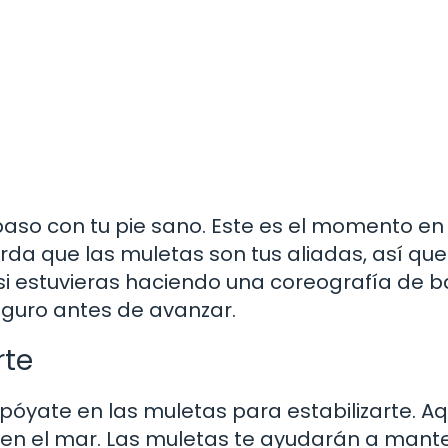
aso con tu pie sano. Este es el momento en 
erda que las muletas son tus aliadas, así que
si estuvieras haciendo una coreografía de ba
seguro antes de avanzar.
rte
póyate en las muletas para estabilizarte. Aq
 en el mar. Las muletas te ayudarán a mante