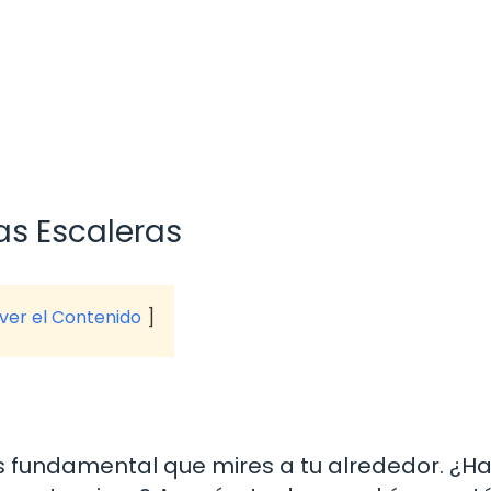
as Escaleras
 ver el Contenido
s fundamental que mires a tu alrededor. ¿H