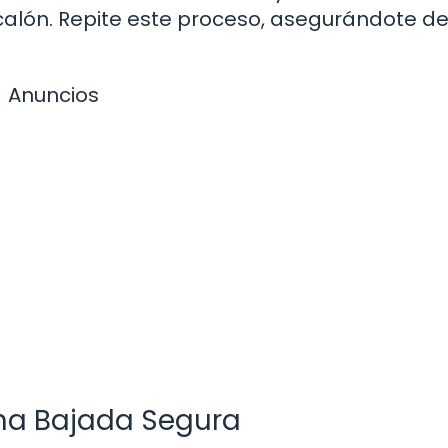
escalón. Repite este proceso, asegurándote d
Anuncios
na Bajada Segura