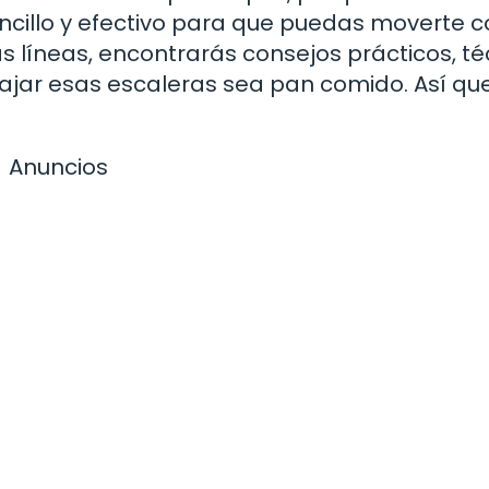
encillo y efectivo para que puedas moverte 
as líneas, encontrarás consejos prácticos, t
jar esas escaleras sea pan comido. Así que,
Anuncios