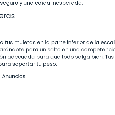
 seguro y una caída inesperada.
leras
a tus muletas en la parte inferior de la escal
reparándote para un salto en una competenci
ición adecuada para que todo salga bien. Tus
para soportar tu peso.
Anuncios