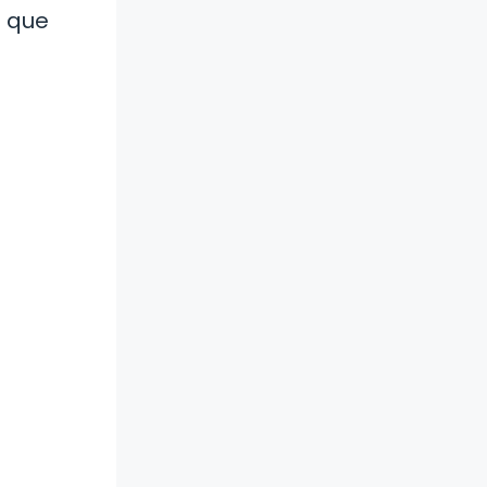
e que