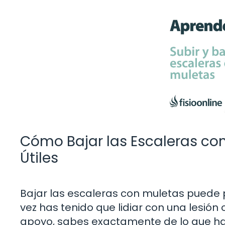
Cómo Bajar las Escaleras con
Útiles
Bajar las escaleras con muletas puede 
vez has tenido que lidiar con una lesión
apoyo, sabes exactamente de lo que hab