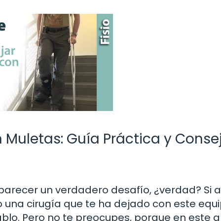
 Muletas: Guía Práctica y Conse
parecer un verdadero desafío, ¿verdad? Si 
 o una cirugía que te ha dejado con este equ
lo. Pero no te preocupes, porque en este ar