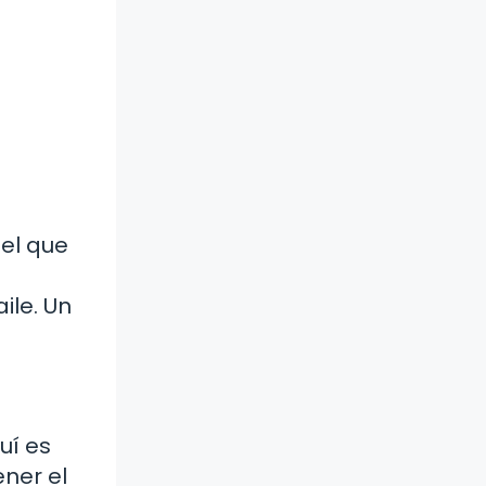
el que
ile. Un
uí es
ner el