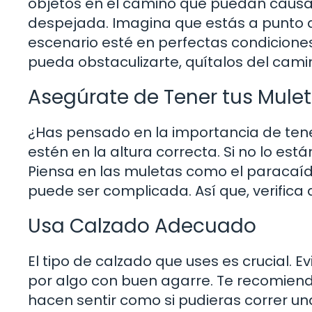
objetos en el camino que puedan causar
despejada. Imagina que estás a punto de
escenario esté en perfectas condiciones
pueda obstaculizarte, quítalos del cami
Asegúrate de Tener tus Mule
¿Has pensado en la importancia de ten
estén en la altura correcta. Si no lo es
Piensa en las muletas como el paracaídas
puede ser complicada. Así que, verifica 
Usa Calzado Adecuado
El tipo de calzado que uses es crucial. E
por algo con buen agarre. Te recomiend
hacen sentir como si pudieras correr un