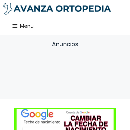
Saltar
al
contenido
Menu
Anuncios