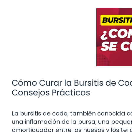
Cómo Curar la Bursitis de Co
Consejos Prácticos
La bursitis de codo, también conocida c
una inflamación de la bursa, una peque
amortiguador entre los huesos y los te