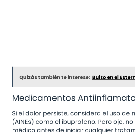
Quizás también te interese:
Bulto en el Este
Medicamentos Antiinflamato
Si el dolor persiste, considera el uso d
(AINEs) como el ibuprofeno. Pero ojo, n
médico antes de iniciar cualquier trat