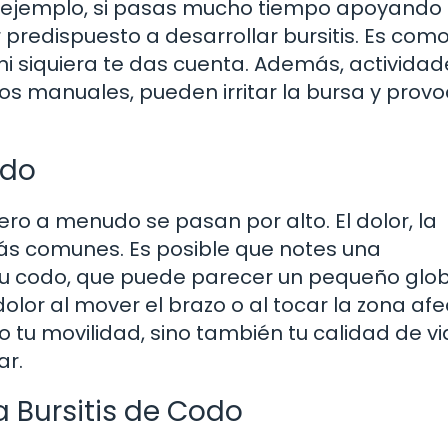
Por ejemplo, si pasas mucho tiempo apoyando 
predispuesto a desarrollar bursitis. Es como 
ni siquiera te das cuenta. Además, actividad
jos manuales, pueden irritar la bursa y prov
odo
ro a menudo se pasan por alto. El dolor, la
más comunes. Es posible que notes una
 tu codo, que puede parecer un pequeño glob
olor al mover el brazo o al tocar la zona af
o tu movilidad, sino también tu calidad de vi
ar.
 Bursitis de Codo