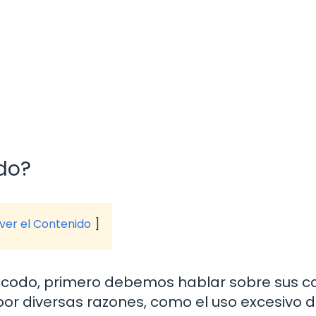
odo?
 ver el Contenido
e codo, primero debemos hablar sobre sus c
or diversas razones, como el uso excesivo d