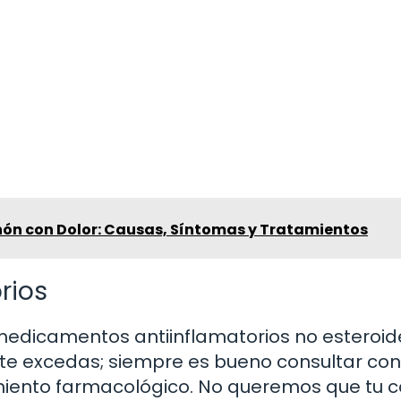
rnón con Dolor: Causas, Síntomas y Tratamientos
rios
e medicamentos antiinflamatorios no esteroid
o te excedas; siempre es bueno consultar con
amiento farmacológico. No queremos que tu 