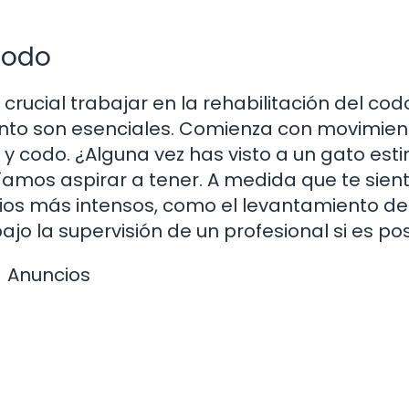
 Codo
crucial trabajar en la rehabilitación del codo
iento son esenciales. Comienza con movimien
 codo. ¿Alguna vez has visto a un gato esti
ríamos aspirar a tener. A medida que te sien
ios más intensos, como el levantamiento d
jo la supervisión de un profesional si es pos
Anuncios