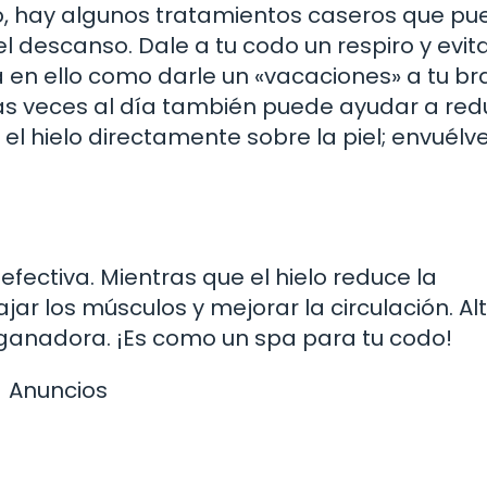
co, hay algunos tratamientos caseros que p
l descanso. Dale a tu codo un respiro y evit
a en ello como darle un «vacaciones» a tu br
ias veces al día también puede ayudar a redu
el hielo directamente sobre la piel; envuélv
efectiva. Mientras que el hielo reduce la
jar los músculos y mejorar la circulación. Al
ganadora. ¡Es como un spa para tu codo!
Anuncios