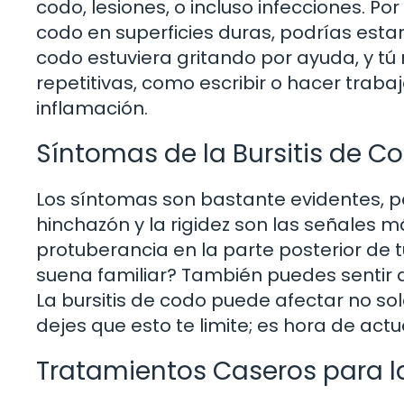
codo, lesiones, o incluso infecciones. 
codo en superficies duras, podrías estar 
codo estuviera gritando por ayuda, y tú 
repetitivas, como escribir o hacer traba
inflamación.
Síntomas de la Bursitis de C
Los síntomas son bastante evidentes, pe
hinchazón y la rigidez son las señales 
protuberancia en la parte posterior de
suena familiar? También puedes sentir d
La bursitis de codo puede afectar no sol
dejes que esto te limite; es hora de actu
Tratamientos Caseros para la