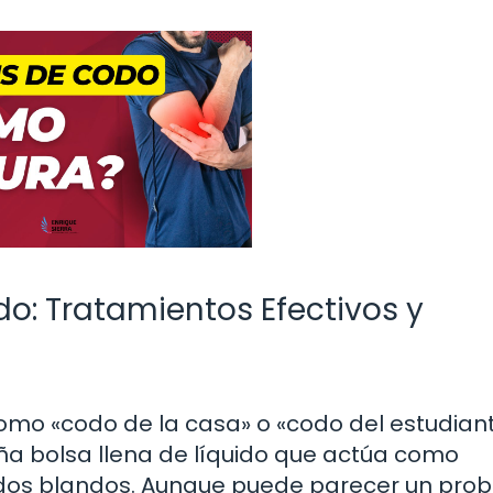
do: Tratamientos Efectivos y
omo «codo de la casa» o «codo del estudiant
ña bolsa llena de líquido que actúa como
jidos blandos. Aunque puede parecer un pro