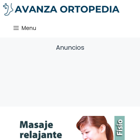
Saltar
al
contenido
Menu
Anuncios