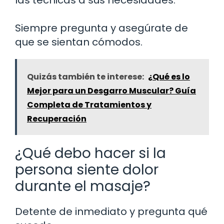
las técnicas a sus necesidades.
Siempre pregunta y asegúrate de
que se sientan cómodos.
Quizás también te interese:
¿Qué es lo
Mejor para un Desgarro Muscular? Guía
Completa de Tratamientos y
Recuperación
¿Qué debo hacer si la
persona siente dolor
durante el masaje?
Detente de inmediato y pregunta qué