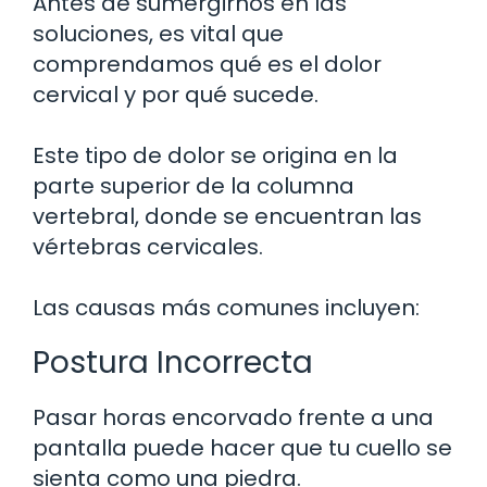
Antes de sumergirnos en las
soluciones, es vital que
comprendamos qué es el dolor
cervical y por qué sucede.
Este tipo de dolor se origina en la
parte superior de la columna
vertebral, donde se encuentran las
vértebras cervicales.
Las causas más comunes incluyen:
Postura Incorrecta
Pasar horas encorvado frente a una
pantalla puede hacer que tu cuello se
sienta como una piedra.