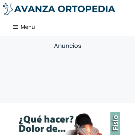
Saltar
al
contenido
Menu
Anuncios