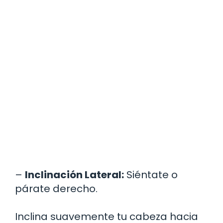
–
Inclinación Lateral:
Siéntate o
párate derecho.
Inclina suavemente tu cabeza hacia