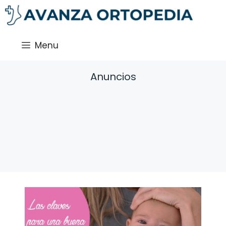
Saltar
al
contenido
Menu
Anuncios