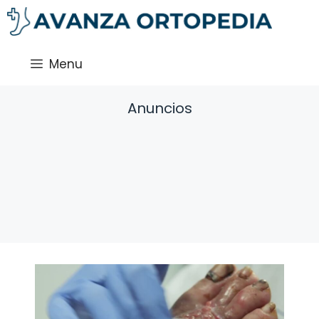
Saltar
al
contenido
Menu
Anuncios