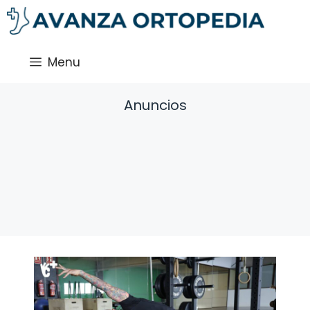
Saltar
al
contenido
Menu
Anuncios