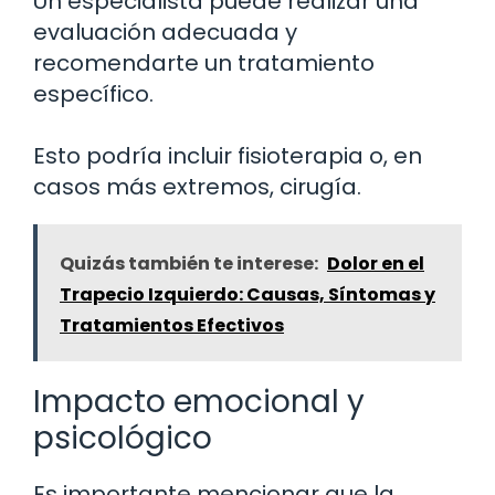
Un especialista puede realizar una
evaluación adecuada y
recomendarte un tratamiento
específico.
Esto podría incluir fisioterapia o, en
casos más extremos, cirugía.
Quizás también te interese:
Dolor en el
Trapecio Izquierdo: Causas, Síntomas y
Tratamientos Efectivos
Impacto emocional y
psicológico
Es importante mencionar que la