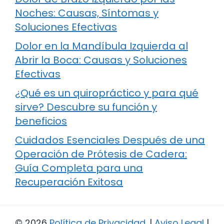
Noches: Causas, Síntomas y
Soluciones Efectivas
Dolor en la Mandíbula Izquierda al
Abrir la Boca: Causas y Soluciones
Efectivas
¿Qué es un quiropráctico y para qué
sirve? Descubre su función y
beneficios
Cuidados Esenciales Después de una
Operación de Prótesis de Cadera:
Guía Completa para una
Recuperación Exitosa
© 2026
Política de Privacidad
.
|
Aviso Legal
|