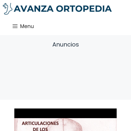
Saltar
al
contenido
Menu
Anuncios