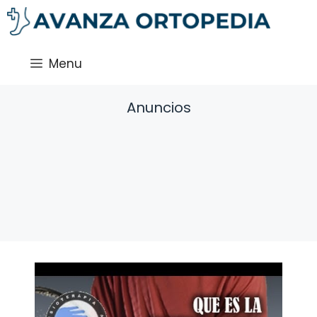
Saltar
al
contenido
Menu
Anuncios