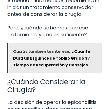
A menudo, los médicos recomiendan
iniciar un tratamiento conservador
antes de considerar la cirugía.
Pero, ¿cuándo sabemos que ese
tratamiento ya no es suficiente?
Quizás también te interese:
¿Cuánto
Dura un Esguince de Tobillo Grado 3?
Tiempo de Recuperación y Consejos
¿Cuándo Considerar la
Cirugía?
La decisión de operar la epicondilitis
no es sencilla y debe tomarse con