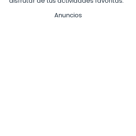
disfrutar de tus actividades favoritas.
Anuncios