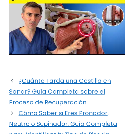
¿Cuánto Tarda una Costilla en
Sanar? Guía Completa sobre el
Proceso de Recuperación
Cómo Saber si Eres Pronador,
Neutro o Supinador: Guía Completa