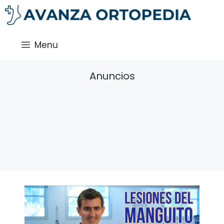
Saltar
al
contenido
Menu
Anuncios