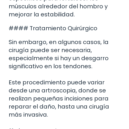
músculos alrededor del hombro y
mejorar la estabilidad.
#### Tratamiento Quirúrgico
Sin embargo, en algunos casos, la
cirugía puede ser necesaria,
especialmente si hay un desgarro
significativo en los tendones.
Este procedimiento puede variar
desde una artroscopia, donde se
realizan pequeñas incisiones para
reparar el daño, hasta una cirugía
más invasiva.