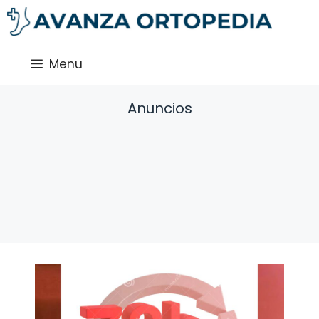
Saltar
al
contenido
Menu
Anuncios