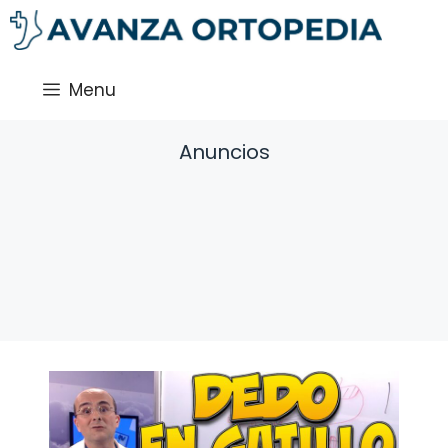
Saltar
al
contenido
Menu
Anuncios