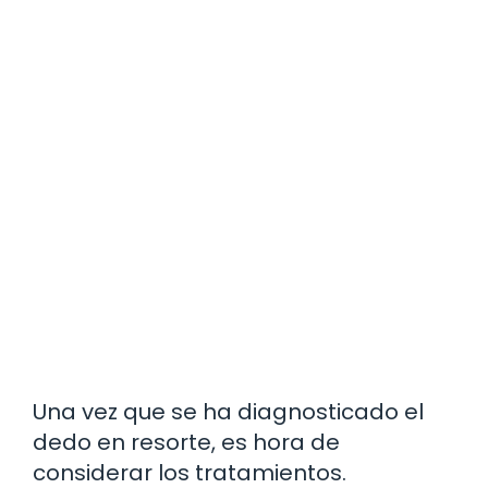
Una vez que se ha diagnosticado el
dedo en resorte, es hora de
considerar los tratamientos.