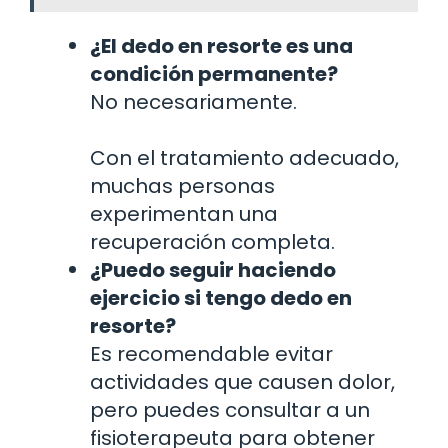
¿El dedo en resorte es una
condición permanente?
No necesariamente.
Con el tratamiento adecuado,
muchas personas
experimentan una
recuperación completa.
¿Puedo seguir haciendo
ejercicio si tengo dedo en
resorte?
Es recomendable evitar
actividades que causen dolor,
pero puedes consultar a un
fisioterapeuta para obtener