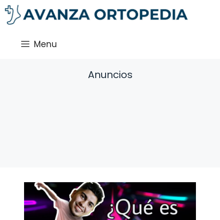
Saltar
al
contenido
Menu
Anuncios