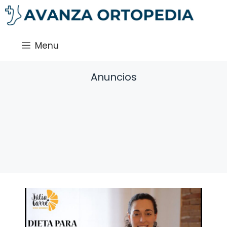
Saltar
al
contenido
Menu
Anuncios