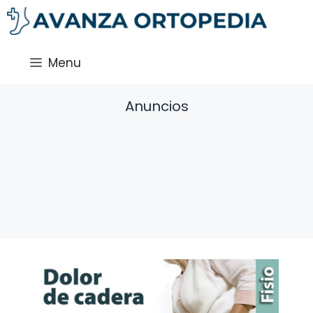
Saltar
al
contenido
Menu
Anuncios