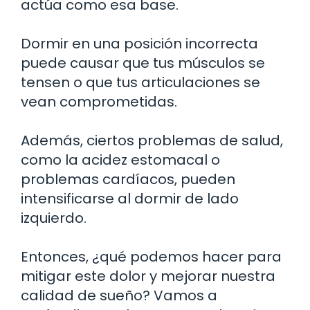
actúa como esa base.
Dormir en una posición incorrecta
puede causar que tus músculos se
tensen o que tus articulaciones se
vean comprometidas.
Además, ciertos problemas de salud,
como la acidez estomacal o
problemas cardíacos, pueden
intensificarse al dormir de lado
izquierdo.
Entonces, ¿qué podemos hacer para
mitigar este dolor y mejorar nuestra
calidad de sueño? Vamos a