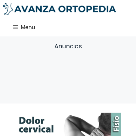
Saltar
al
contenido
Menu
Anuncios