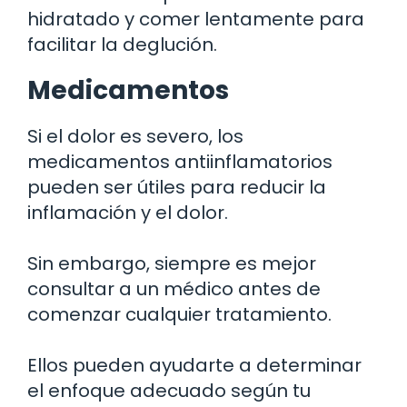
hidratado y comer lentamente para
facilitar la deglución.
Medicamentos
Si el dolor es severo, los
medicamentos antiinflamatorios
pueden ser útiles para reducir la
inflamación y el dolor.
Sin embargo, siempre es mejor
consultar a un médico antes de
comenzar cualquier tratamiento.
Ellos pueden ayudarte a determinar
el enfoque adecuado según tu