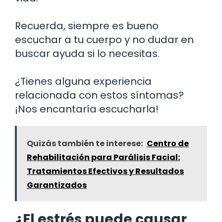
Recuerda, siempre es bueno
escuchar a tu cuerpo y no dudar en
buscar ayuda si lo necesitas.
¿Tienes alguna experiencia
relacionada con estos síntomas?
¡Nos encantaría escucharla!
Quizás también te interese:
Centro de
Rehabilitación para Parálisis Facial:
Tratamientos Efectivos y Resultados
Garantizados
¿El estrés puede causar