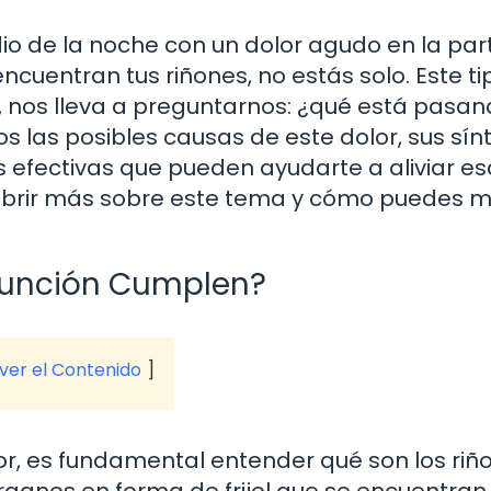
io de la noche con un dolor agudo en la par
cuentran tus riñones, no estás solo. Este ti
 nos lleva a preguntarnos: ¿qué está pasa
os las posibles causas de este dolor, sus sí
s efectivas que pueden ayudarte a aliviar es
cubrir más sobre este tema y cómo puedes m
 Función Cumplen?
 ver el Contenido
lor, es fundamental entender qué son los riñ