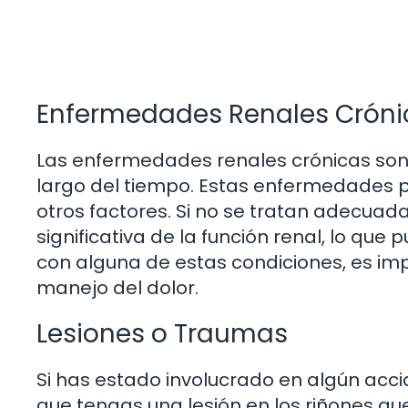
Enfermedades Renales Cróni
Las enfermedades renales crónicas son 
largo del tiempo. Estas enfermedades p
otros factores. Si no se tratan adecua
significativa de la función renal, lo que
con alguna de estas condiciones, es im
manejo del dolor.
Lesiones o Traumas
Si has estado involucrado en algún acci
que tengas una lesión en los riñones qu