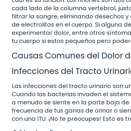
cuál es su función. Los riñones son dos 
cada lado de la columna vertebral, justo
filtrar la sangre, eliminando desechos y
de electrolitos en el cuerpo. Si alguna
experimentar dolor, entre otros síntoma
tu cuerpo si estos pequeños pero pode
Causas Comunes del Dolor d
Infecciones del Tracto Urinari
Las infecciones del tracto urinario son
Cuando las bacterias invaden el sistema
a menudo se siente en la parte baja de
frecuencia de tus ganas de orinar o sien
con una ITU. ¡No te preocupes! Esto es tr