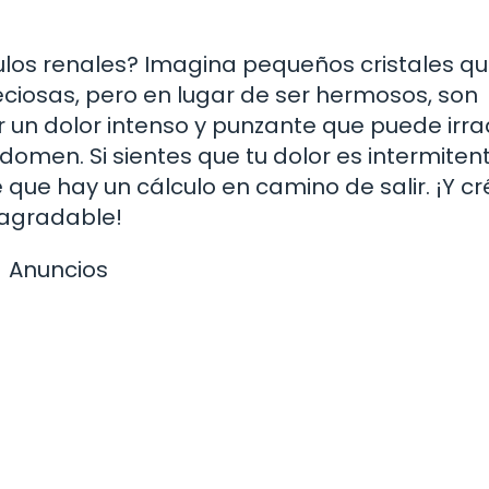
ulos renales? Imagina pequeños cristales qu
ciosas, pero en lugar de ser hermosos, son
 un dolor intenso y punzante que puede irra
domen. Si sientes que tu dolor es intermiten
 que hay un cálculo en camino de salir. ¡Y c
sagradable!
Anuncios