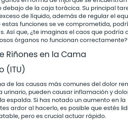
órganos en forma de frijol que se encuentran
 debajo de la caja torácica. Su principal tar
 exceso de líquido, además de regular el equi
 de estas funciones se ve comprometida, podr
s. Así que, ¿te imaginas el caos que podría 
rosos órganos no funcionan correctamente?
e Riñones en la Cama
o (ITU)
 una de las causas más comunes del dolor ren
 urinario, pueden causar inflamación y dolo
 la espalda. Si has notado un aumento en la
tes ardor al hacerlo, es posible que estés li
atable, pero es crucial actuar rápido.