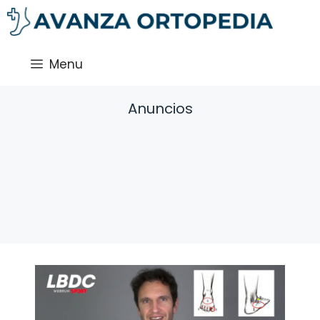
Saltar
al
contenido
Menu
Anuncios