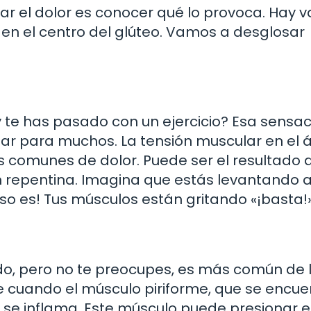
ar el dolor es conocer qué lo provoca. Hay v
r en el centro del glúteo. Vamos a desglosar
 te has pasado con un ejercicio? Esa sensa
iar para muchos. La tensión muscular en el 
 comunes de dolor. Puede ser el resultado 
n repentina. Imagina que estás levantando 
Eso es! Tus músculos están gritando «¡basta!»
do, pero no te preocupes, es más común de 
re cuando el músculo piriforme, que se encue
ta o se inflama. Este músculo puede presionar e