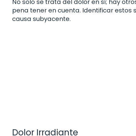
No solo se trata del dolor en sí; hay o
pena tener en cuenta. Identificar estos
causa subyacente.
Dolor Irradiante