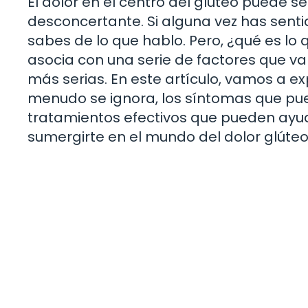
El dolor en el centro del glúteo puede 
desconcertante. Si alguna vez has senti
sabes de lo que hablo. Pero, ¿qué es lo
asocia con una serie de factores que 
más serias. En este artículo, vamos a ex
menudo se ignora, los síntomas que pu
tratamientos efectivos que pueden ayudart
sumergirte en el mundo del dolor glúteo,