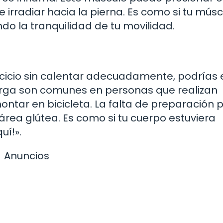
 irradiar hacia la pierna. Es como si tu músc
do la tranquilidad de tu movilidad.
ercicio sin calentar adecuadamente, podrías 
arga son comunes en personas que realizan
montar en bicicleta. La falta de preparación
 área glútea. Es como si tu cuerpo estuviera
uí!».
Anuncios