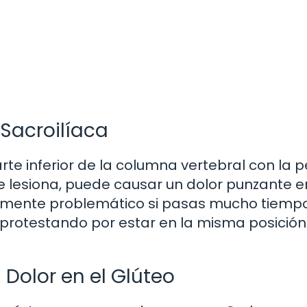
 Sacroilíaca
rte inferior de la columna vertebral con la pe
e lesiona, puede causar un dolor punzante e
ialmente problemático si pasas mucho tiemp
 protestando por estar en la misma posición
olor en el Glúteo