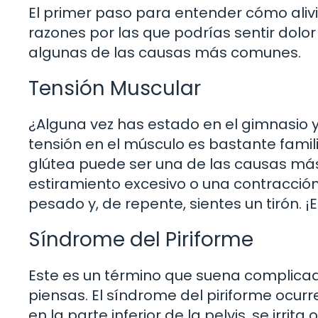
El primer paso para entender cómo alivi
razones por las que podrías sentir dolo
algunas de las causas más comunes.
Tensión Muscular
¿Alguna vez has estado en el gimnasio y
tensión en el músculo es bastante famil
glútea puede ser una de las causas más
estiramiento excesivo o una contracció
pesado y, de repente, sientes un tirón. ¡
Síndrome del Piriforme
Este es un término que suena complica
piensas. El síndrome del piriforme ocur
en la parte inferior de la pelvis, se irri