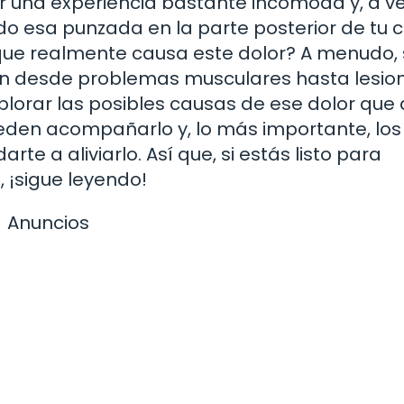
ser una experiencia bastante incómoda y, a v
do esa punzada en la parte posterior de tu 
 que realmente causa este dolor? A menudo,
van desde problemas musculares hasta lesio
plorar las posibles causas de ese dolor que 
eden acompañarlo y, lo más importante, los
e a aliviarlo. Así que, si estás listo para
 ¡sigue leyendo!
Anuncios