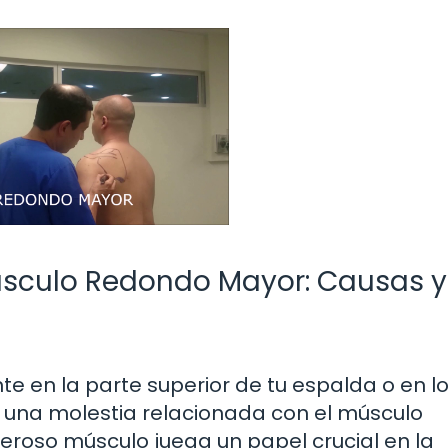
Músculo Redondo Mayor: Causas y
te en la parte superior de tu espalda o en l
 una molestia relacionada con el músculo
roso músculo juega un papel crucial en la