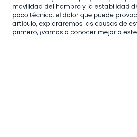
movilidad del hombro y la estabilidad d
poco técnico, el dolor que puede provoca
artículo, exploraremos las causas de es
primero, ¡vamos a conocer mejor a est