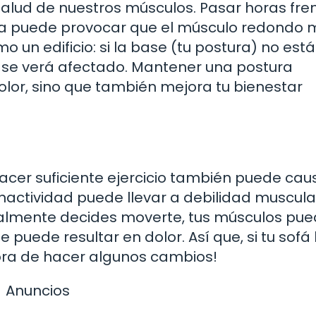
 salud de nuestros músculos. Pasar horas fre
a puede provocar que el músculo redondo 
 un edificio: si la base (tu postura) no está
 se verá afectado. Mantener una postura
olor, sino que también mejora tu bienestar
acer suficiente ejercicio también puede cau
nactividad puede llevar a debilidad muscular
finalmente decides moverte, tus músculos pu
 puede resultar en dolor. Así que, si tu sofá
ora de hacer algunos cambios!
Anuncios