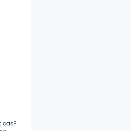
ticas?