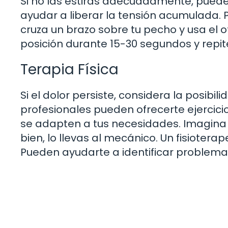
Si no las estiras adecuadamente, pued
ayudar a liberar la tensión acumulada. 
cruza un brazo sobre tu pecho y usa el
posición durante 15-30 segundos y repite
Terapia Física
Si el dolor persiste, considera la posibil
profesionales pueden ofrecerte ejercici
se adapten a tus necesidades. Imagina q
bien, lo llevas al mecánico. Un fisiote
Pueden ayudarte a identificar problemas