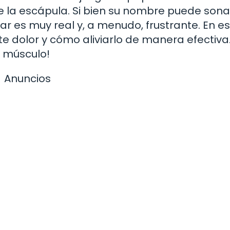
e la escápula. Si bien su nombre puede sona
r es muy real y, a menudo, frustrante. En e
te dolor y cómo aliviarlo de manera efectiva
e músculo!
Anuncios