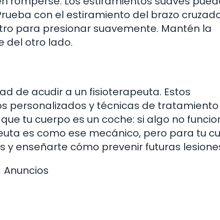
en romperse. Los estiramientos suaves pue
Prueba con el estiramiento del brazo cruzado
 otro para presionar suavemente. Mantén la
 del otro lado.
idad de acudir a un fisioterapeuta. Estos
os personalizados y técnicas de tratamiento
ue tu cuerpo es un coche: si algo no funci
rapeuta es como ese mecánico, pero para tu c
 y enseñarte cómo prevenir futuras lesione
Anuncios