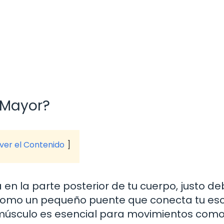
 Mayor?
 ver el Contenido
n la parte posterior de tu cuerpo, justo de
 como un pequeño puente que conecta tu es
e músculo es esencial para movimientos como