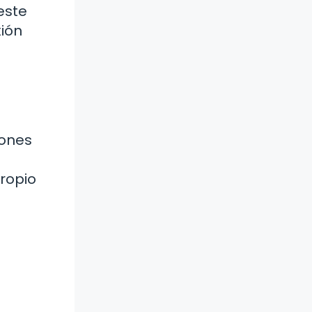
este
xión
iones
propio