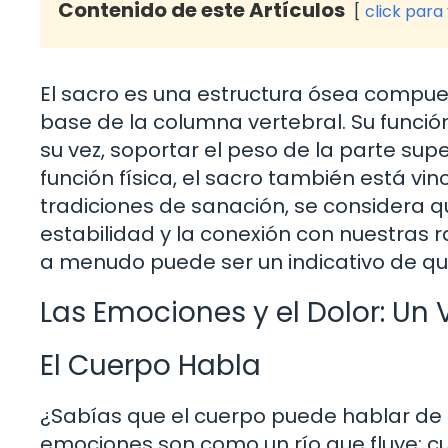
Contenido de este Artículos
click para
El sacro es una estructura ósea compue
base de la columna vertebral. Su función
su vez, soportar el peso de la parte sup
función física, el sacro también está v
tradiciones de sanación, se considera q
estabilidad y la conexión con nuestras 
a menudo puede ser un indicativo de qu
Las Emociones y el Dolor: Un 
El Cuerpo Habla
¿Sabías que el cuerpo puede hablar de
emociones son como un río que fluye; c