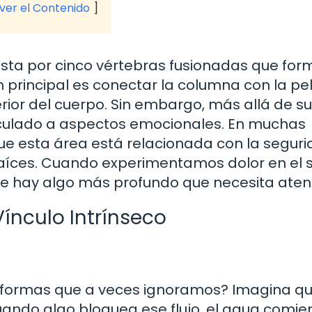
 ver el Contenido
sta por cinco vértebras fusionadas que for
 principal es conectar la columna con la pelv
erior del cuerpo. Sin embargo, más allá de su
inculado a aspectos emocionales. En muchas
ue esta área está relacionada con la seguri
raíces. Cuando experimentamos dolor en el 
e hay algo más profundo que necesita aten
Vínculo Intrínseco
 formas que a veces ignoramos? Imagina qu
uando algo bloquea ese flujo, el agua comie