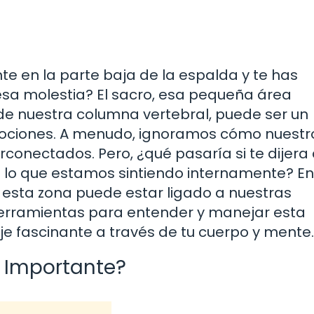
te en la parte baja de la espalda y te has
sa molestia? El sacro, esa pequeña área
 de nuestra columna vertebral, puede ser un
ociones. A menudo, ignoramos cómo nuestr
conectados. Pero, ¿qué pasaría si te dijera 
de lo que estamos sintiendo internamente? En
 esta zona puede estar ligado a nuestras
erramientas para entender y manejar esta
je fascinante a través de tu cuerpo y mente.
s Importante?