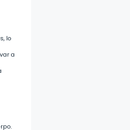
, lo
var a
a
rpo.