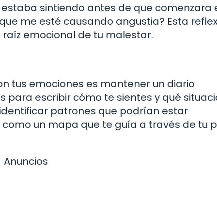
é estaba sintiendo antes de que comenzara 
 que me esté causando angustia? Esta refle
 raíz emocional de tu malestar.
n tus emociones es mantener un diario
 para escribir cómo te sientes y qué situac
identificar patrones que podrían estar
Es como un mapa que te guía a través de tu 
Anuncios