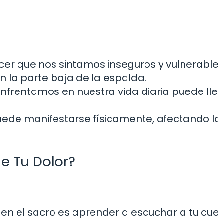
er que nos sintamos inseguros y vulnerables
n la parte baja de la espalda.
nfrentamos en nuestra vida diaria puede lle
uede manifestarse físicamente, afectando l
.
de Tu Dolor?
 en el sacro es aprender a escuchar a tu cue