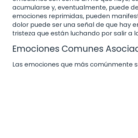
acumularse y, eventualmente, puede de
emociones reprimidas, pueden manifestar
dolor puede ser una señal de que hay e
tristeza que están luchando por salir a la
Emociones Comunes Asociada
Las emociones que más comúnmente se a