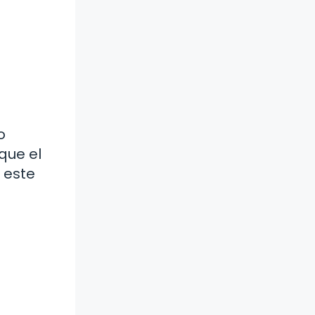
o
que el
 este