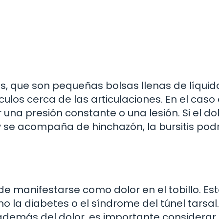
sas, que son pequeñas bolsas llenas de líqui
los cerca de las articulaciones. En el caso 
r una presión constante o una lesión. Si el do
o y se acompaña de hinchazón, la bursitis pod
de manifestarse como dolor en el tobillo. Es
la diabetes o el síndrome del túnel tarsal.
, además del dolor, es importante considerar