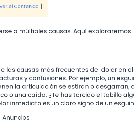
 ver el Contenido
berse a múltiples causas. Aquí exploraremos
de las causas más frecuentes del dolor en el
fracturas y contusiones. Por ejemplo, un esgu
nen la articulación se estiran o desgarran, 
 o una caída. ¿Te has torcido el tobillo al
lor inmediato es un claro signo de un esguin
Anuncios