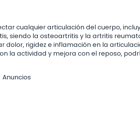
ectar cualquier articulación del cuerpo, incl
itis, siendo la osteoartritis y la artritis reuma
lor, rigidez e inflamación en la articulaci
con la actividad y mejora con el reposo, podr
Anuncios