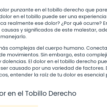
olor punzante en el tobillo derecho que par
 dolor en el tobillo puede ser una experiencia
ifica realmente ese dolor? ¿Por qué ocurre? E
s causas y significados de este malestar, a
 manejarlo.
as más complejas del cuerpo humano. Conecta 
 de movimientos. Sin embargo, esta complej
 dolencias. El dolor en el tobillo derecho pu
e ser causado por una variedad de factores.
s, entender la raíz de tu dolor es esencial
 en el Tobillo Derecho