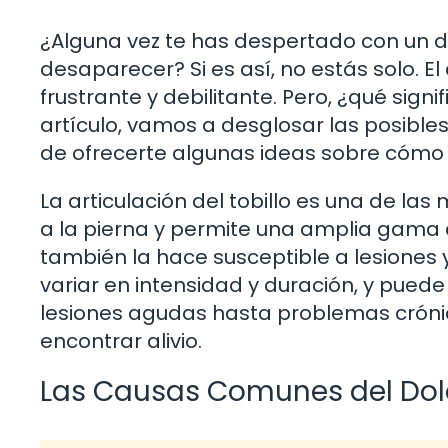
¿Alguna vez te has despertado con un d
desaparecer? Si es así, no estás solo. El
frustrante y debilitante. Pero, ¿qué sign
artículo, vamos a desglosar las posible
de ofrecerte algunas ideas sobre cómo
La articulación del tobillo es una de l
a la pierna y permite una amplia gama
también la hace susceptible a lesiones y
variar en intensidad y duración, y pued
lesiones agudas hasta problemas crónico
encontrar alivio.
Las Causas Comunes del Dolor