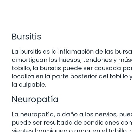
Bursitis
La bursitis es la inflamación de las bur
amortiguan los huesos, tendones y múscu
tobillo, la bursitis puede ser causada po
localiza en la parte posterior del tobill
la culpable.
Neuropatía
La neuropatía, o daño a los nervios, pue
puede ser resultado de condiciones como 
sientes hormigueo o ardor en el tobillo