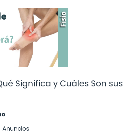
¿Qué Significa y Cuáles Son sus
ho
Anuncios