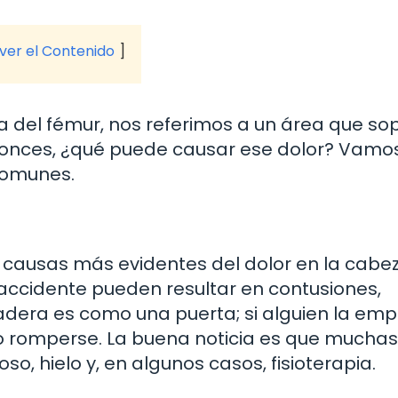
 ver el Contenido
 del fémur, nos referimos a un área que so
ntonces, ¿qué puede causar ese dolor? Vamo
comunes.
 causas más evidentes del dolor en la cabe
 accidente pueden resultar en contusiones,
adera es como una puerta; si alguien la emp
so romperse. La buena noticia es que mucha
o, hielo y, en algunos casos, fisioterapia.