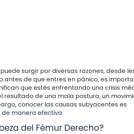
 puede surgir por diversas razones, desde le
o antes de que entres en pánico, es import
nifican que estés enfrentando una crisis méd
el resultado de una mala postura, un movim
mbargo, conocer las causas subyacentes es
 de manera efectiva.
abeza del Fémur Derecho?