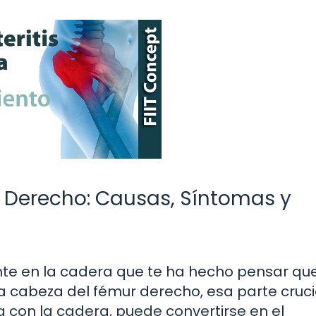
r Derecho: Causas, Síntomas y
nte en la cadera que te ha hecho pensar qu
a cabeza del fémur derecho, esa parte cruci
 con la cadera, puede convertirse en el