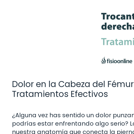
Dolor en la Cabeza del Fému
Tratamientos Efectivos
¿Alguna vez has sentido un dolor punza
podrías estar enfrentando algo serio? L
nuestra anatomía que conecta la pierna