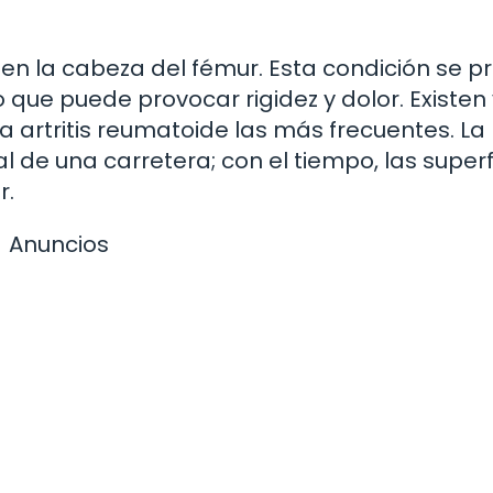
r en la cabeza del fémur. Esta condición se 
o que puede provocar rigidez y dolor. Existen
y la artritis reumatoide las más frecuentes. La
l de una carretera; con el tiempo, las superf
r.
Anuncios