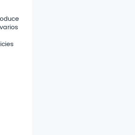
produce
 varios
icies