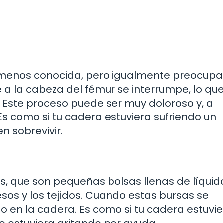
 menos conocida, pero igualmente preocupa
 a la cabeza del fémur se interrumpe, lo qu
. Este proceso puede ser muy doloroso y, a
s como si tu cadera estuviera sufriendo un
n sobrevivir.
sas, que son pequeñas bolsas llenas de líqui
uesos y los tejidos. Cuando estas bursas se
o en la cadera. Es como si tu cadera estuvi
 estuviera gritando por ayuda.