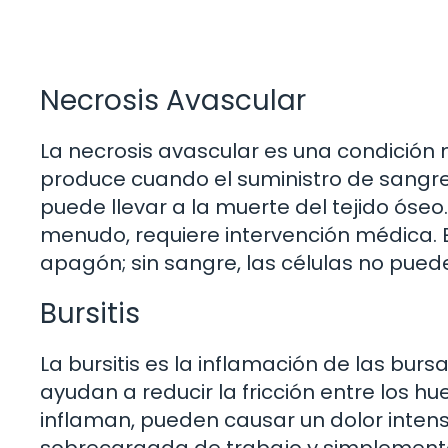
Necrosis Avascular
La necrosis avascular es una condición
produce cuando el suministro de sangre
puede llevar a la muerte del tejido óseo
menudo, requiere intervención médica. E
apagón; sin sangre, las células no puede
Bursitis
La bursitis es la inflamación de las bur
ayudan a reducir la fricción entre los h
inflaman, pueden causar un dolor intens
sobrecargada de trabajo y simplemente