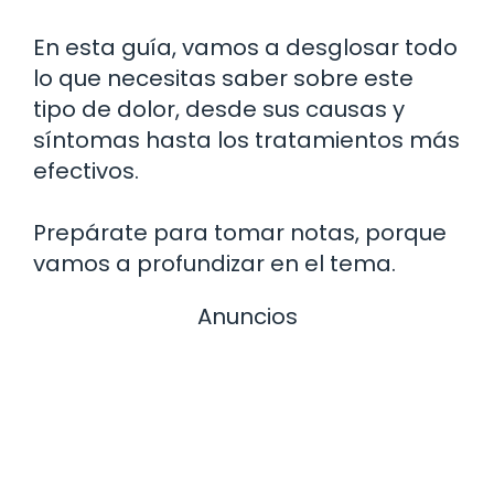
En esta guía, vamos a desglosar todo
lo que necesitas saber sobre este
tipo de dolor, desde sus causas y
síntomas hasta los tratamientos más
efectivos.
Prepárate para tomar notas, porque
vamos a profundizar en el tema.
Anuncios