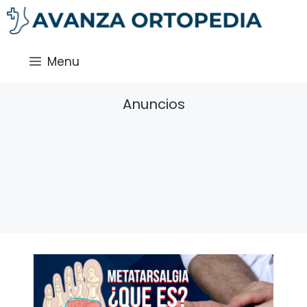
Saltar
al
contenido
Menu
Anuncios