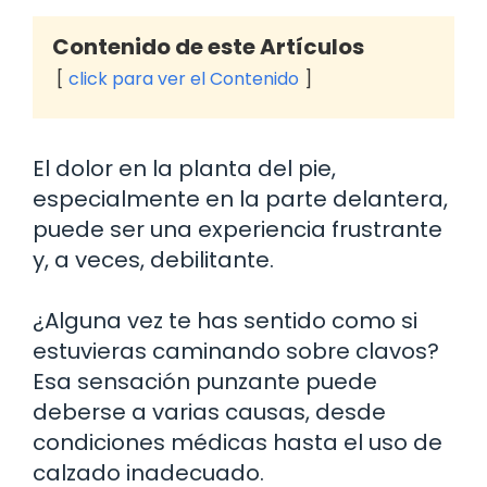
Contenido de este Artículos
click para ver el Contenido
El dolor en la planta del pie,
especialmente en la parte delantera,
puede ser una experiencia frustrante
y, a veces, debilitante.
¿Alguna vez te has sentido como si
estuvieras caminando sobre clavos?
Esa sensación punzante puede
deberse a varias causas, desde
condiciones médicas hasta el uso de
calzado inadecuado.