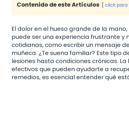
Contenido de este Artículos
click para
El dolor en el hueso grande de la mano
puede ser una experiencia frustrante y 
cotidianas, como escribir un mensaje de 
muñeca. ¿Te suena familiar? Este tipo d
lesiones hasta condiciones crónicas. La
efectivos que pueden ayudarte a recuper
remedios, es esencial entender qué es