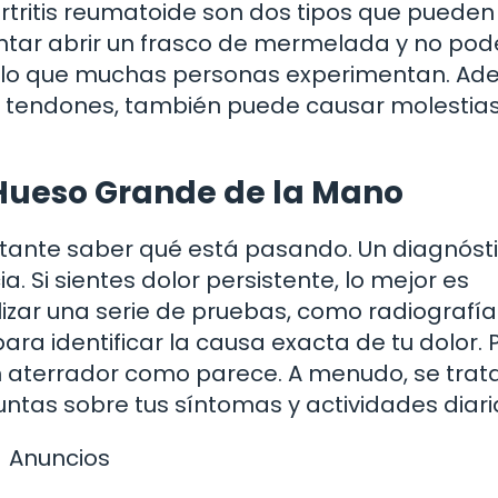
 artritis reumatoide son dos tipos que pueden
tentar abrir un frasco de mermelada y no pod
 lo que muchas personas experimentan. Ad
 los tendones, también puede causar molestia
l Hueso Grande de la Mano
ortante saber qué está pasando. Un diagnóst
 Si sientes dolor persistente, lo mejor es
lizar una serie de pruebas, como radiografía
ra identificar la causa exacta de tu dolor. 
n aterrador como parece. A menudo, se trat
ntas sobre tus síntomas y actividades diari
Anuncios