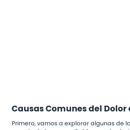
Causas Comunes del Dolor 
Primero, vamos a explorar algunas de l