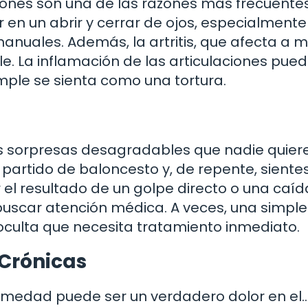
iones son una de las razones más frecuente
en un abrir y cerrar de ojos, especialmente 
manuales. Además, la artritis, que afecta a
. La inflamación de las articulaciones pue
mple se sienta como una tortura.
s sorpresas desagradables que nadie quiere
 partido de baloncesto y, de repente, siente
el resultado de un golpe directo o una caída.
 buscar atención médica. A veces, una simple
oculta que necesita tratamiento inmediato.
 Crónicas
fermedad puede ser un verdadero dolor en el