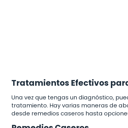
Tratamientos Efectivos para 
Una vez que tengas un diagnóstico, pue
tratamiento. Hay varias maneras de abo
desde remedios caseros hasta opciones
Remedios Caseros