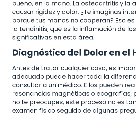
bueno, en la mano. La osteoartritis y la
causar rigidez y dolor. ¿Te imaginas in
porque tus manos no cooperan? Eso es
la tendinitis, que es la inflamación de
significativas en esta área.
Diagnóstico del Dolor en e
Antes de tratar cualquier cosa, es imp
adecuado puede hacer toda la diferencia.
consultar a un médico. Ellos pueden rea
resonancias magnéticas o ecografías, pa
no te preocupes, este proceso no es ta
examen físico seguido de algunas pregu