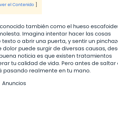
 ver el Contenido
, conocido también como el hueso escafoide
molesta. Imagina intentar hacer las cosas
texto o abrir una puerta, y sentir un pinchaz
e dolor puede surgir de diversas causas, de
 buena noticia es que existen tratamientos
ar tu calidad de vida. Pero antes de saltar 
tá pasando realmente en tu mano.
Anuncios