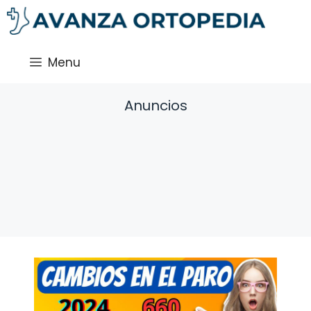
Saltar
al
contenido
Menu
Anuncios