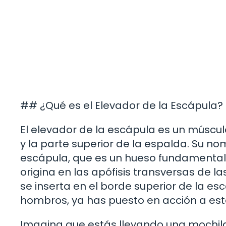
## ¿Qué es el Elevador de la Escápula?
El elevador de la escápula es un músculo
y la parte superior de la espalda. Su nom
escápula, que es un hueso fundamental 
origina en las apófisis transversas de l
se inserta en el borde superior de la esc
hombros, ya has puesto en acción a est
Imagina que estás llevando una mochila