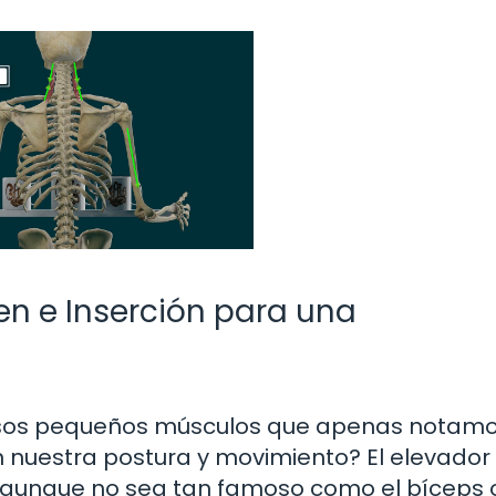
en e Inserción para una
esos pequeños músculos que apenas notam
nuestra postura y movimiento? El elevador 
 aunque no sea tan famoso como el bíceps o