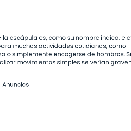
 la escápula es, como su nombre indica, ele
 para muchas actividades cotidianas, como
eza o simplemente encogerse de hombros. Si
alizar movimientos simples se verían grav
Anuncios