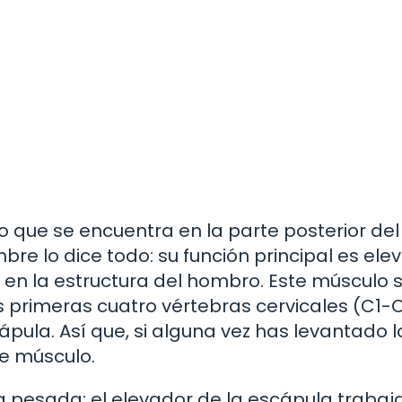
 que se encuentra en la parte posterior del
bre lo dice todo: su función principal es elev
en la estructura del hombro. Este músculo 
as primeras cuatro vértebras cervicales (C1-
ápula. Así que, si alguna vez has levantado l
e músculo.
 pesada; el elevador de la escápula trabaj