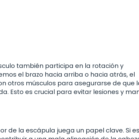
culo también participa en la rotación y
os el brazo hacia arriba o hacia atrás, el
con otros músculos para asegurarse de que l
 Esto es crucial para evitar lesiones y ma
or de la escápula juega un papel clave. Si e