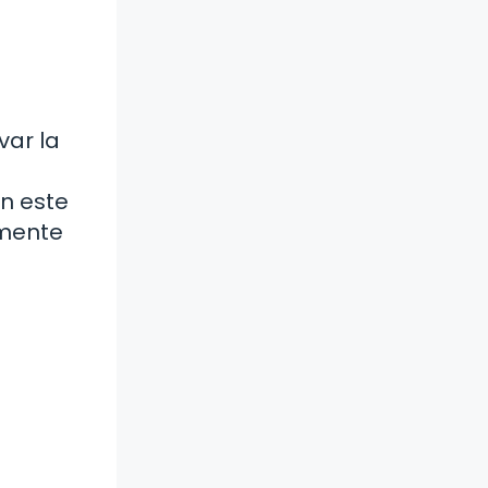
var la
n este
emente