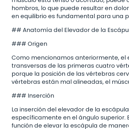
músculo está tenso o acortado, puede co
hombros, lo que puede resultar en dolor
en equilibrio es fundamental para una p
## Anatomía del Elevador de la Escápu
### Origen
Como mencionamos anteriormente, el ele
transversas de las primeras cuatro vérte
porque la posición de las vértebras cervi
vértebras están mal alineadas, el mús
### Inserción
La inserción del elevador de la escápula
específicamente en el ángulo superior. 
función de elevar la escápula de maner