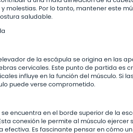
ntribuir a una mala alineación de la cabeza
 y molestias. Por lo tanto, mantener este m
ostura saludable.
la
vador de la escápula se origina en las apó
bras cervicales. Este punto de partida es cr
cales influye en la función del músculo. Si la
culo puede verse comprometido.
 se encuentra en el borde superior de la esc
Esta conexión le permite al músculo ejercer 
a efectiva. Es fascinante pensar en cómo un