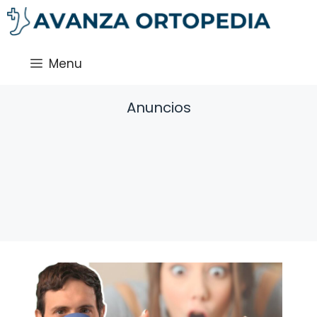
Saltar
al
contenido
Menu
Anuncios