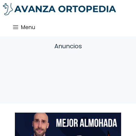
Saltar
al
contenido
Menu
Anuncios