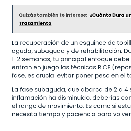
Quizás también te interese:
¿Cuánto Dura un
Tratamiento
La recuperación de un esguince de tobil
aguda, subaguda y de rehabilitación. 
1-2 semanas, tu principal enfoque debe s
entran en juego las técnicas RICE (repos
fase, es crucial evitar poner peso en el t
La fase subaguda, que abarca de 2 a 4 
inflamación ha disminuido, deberías com
el rango de movimiento. Es como si estu
necesita tiempo y paciencia para volver 