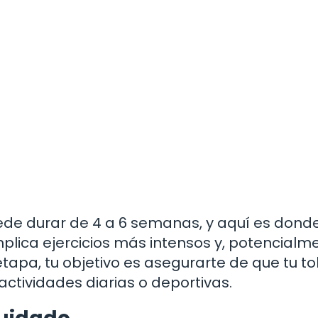
uede durar de 4 a 6 semanas, y aquí es dond
implica ejercicios más intensos y, potencialm
tapa, tu objetivo es asegurarte de que tu tob
 actividades diarias o deportivas.