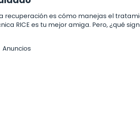
cuidado
la recuperación es cómo manejas el tratam
ica RICE es tu mejor amiga. Pero, ¿qué signi
Anuncios