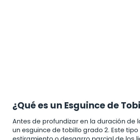
¿Qué es un Esguince de Tobi
Antes de profundizar en la duración de 
un esguince de tobillo grado 2. Este ti
estiramiento o desgarro parcial de los l