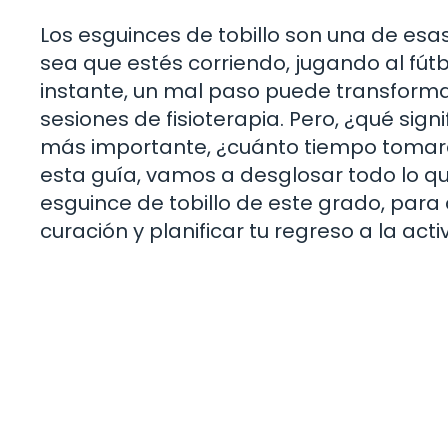
Los esguinces de tobillo son una de esas
sea que estés corriendo, jugando al fút
instante, un mal paso puede transformar
sesiones de fisioterapia. Pero, ¿qué sign
más importante, ¿cuánto tiempo tomará
esta guía, vamos a desglosar todo lo q
esguince de tobillo de este grado, par
curación y planificar tu regreso a la activ