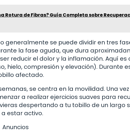
a Rotura de Fibras? Guía Completa sobre Recuperac
lo generalmente se puede dividir en tres fas
Durante la fase aguda, que dura aproximad
er reducir el dolor y la inflamación. Aquí e
o, hielo, compresión y elevación). Durante e
obillo afectado.
semanas, se centra en la movilidad. Una vez
enzar a realizar ejercicios suaves para rec
vieras despertando a tu tobillo de un largo 
a estar activo.
Anuncios