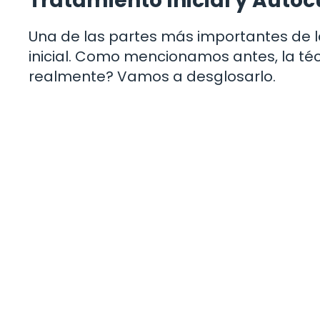
Tratamiento Inicial y Auto
Una de las partes más importantes de 
inicial. Como mencionamos antes, la técn
realmente? Vamos a desglosarlo.