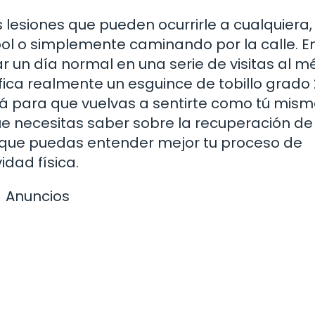
 lesiones que pueden ocurrirle a cualquiera,
bol o simplemente caminando por la calle. E
 un día normal en una serie de visitas al m
ifica realmente un esguince de tobillo grado 
 para que vuelvas a sentirte como tú mism
ue necesitas saber sobre la recuperación de
a que puedas entender mejor tu proceso de
idad física.
Anuncios