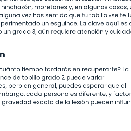
hinchazón, moretones y, en algunos casos,
 alguna vez has sentido que tu tobillo «se te f
xperimentado un esguince. La clave aquí es 
 un grado 3, aún requiere atención y cuidad
ón
¿cuánto tiempo tardarás en recuperarte? La
nce de tobillo grado 2 puede variar
s, pero en general, puedes esperar que el
embargo, cada persona es diferente, y facto
 gravedad exacta de la lesión pueden influir