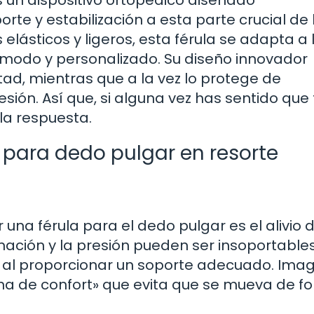
s un dispositivo ortopédico diseñado
te y estabilización a esta parte crucial de 
elásticos y ligeros, esta férula se adapta a 
ómodo y personalizado. Su diseño innovador
ad, mientras que a la vez lo protege de
ión. Así que, si alguna vez has sentido que 
la respuesta.
a para dedo pulgar en resorte
 una férula para el dedo pulgar es el alivio d
amación y la presión pueden ser insoportables
 al proporcionar un soporte adecuado. Ima
na de confort» que evita que se mueva de f