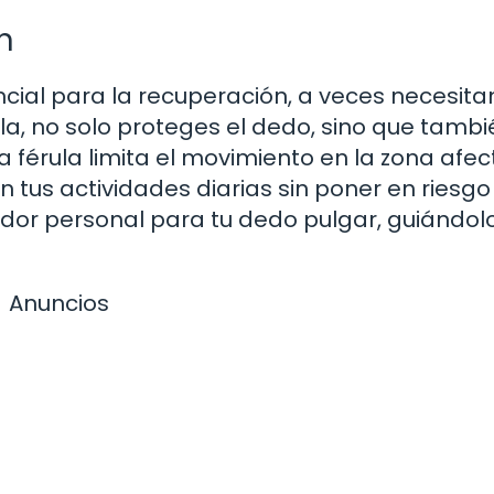
n
encial para la recuperación, a veces necesit
la, no solo proteges el dedo, sino que tambi
férula limita el movimiento en la zona afec
n tus actividades diarias sin poner en riesgo
dor personal para tu dedo pulgar, guiándol
Anuncios