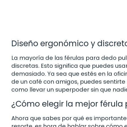
Diseño ergonómico y discret
La mayoría de las férulas para dedo pul
discretas. Esto significa que puedes usa
demasiado. Ya sea que estés en la ofici
de un café con amigos, puedes sentirte
como llevar un superpoder sin que nadi
¿Cómo elegir la mejor férula
Ahora que sabes por qué es importante 
resorte, es hora de hablar sobre cómo el