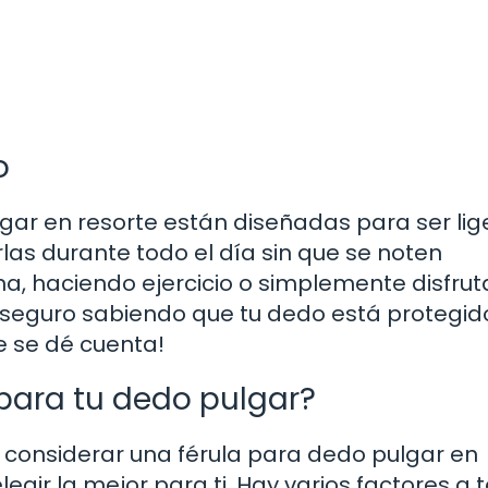
o
gar en resorte están diseñadas para ser lig
rlas durante todo el día sin que se noten
na, haciendo ejercicio o simplemente disfru
 seguro sabiendo que tu dedo está protegido
e se dé cuenta!
 para tu dedo pulgar?
considerar una férula para dedo pulgar en
egir la mejor para ti. Hay varios factores a 