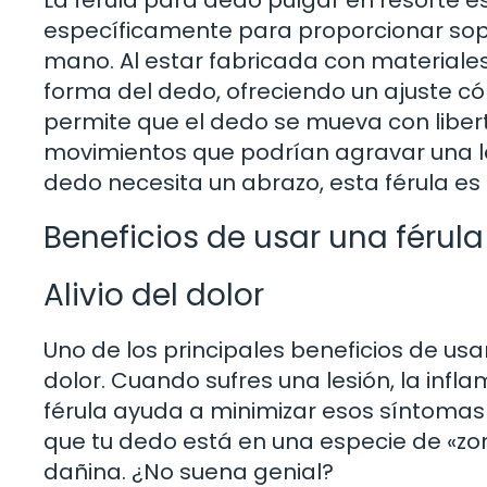
La férula para dedo pulgar en resorte e
específicamente para proporcionar sopor
mano. Al estar fabricada con materiales 
forma del dedo, ofreciendo un ajuste c
permite que el dedo se mueva con libert
movimientos que podrían agravar una les
dedo necesita un abrazo, esta férula es 
Beneficios de usar una férul
Alivio del dolor
Uno de los principales beneficios de usar
dolor. Cuando sufres una lesión, la infl
férula ayuda a minimizar esos síntomas
que tu dedo está en una especie de «zo
dañina. ¿No suena genial?