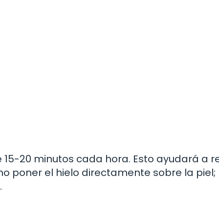
e 15-20 minutos cada hora. Esto ayudará a r
 no poner el hielo directamente sobre la piel;
.