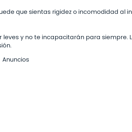
uede que sientas rigidez o incomodidad al i
 leves y no te incapacitarán para siempre. 
sión.
Anuncios