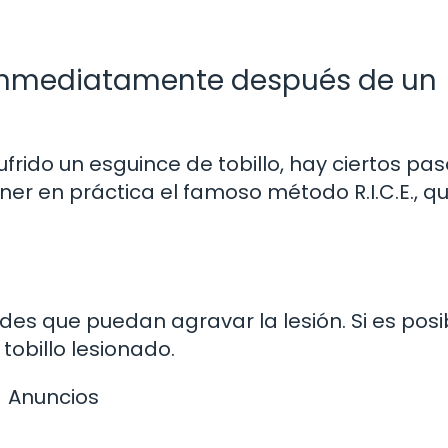
 inmediatamente después de un
frido un esguince de tobillo, hay ciertos pa
er en práctica el famoso método R.I.C.E., q
dades que puedan agravar la lesión. Si es posi
tobillo lesionado.
Anuncios