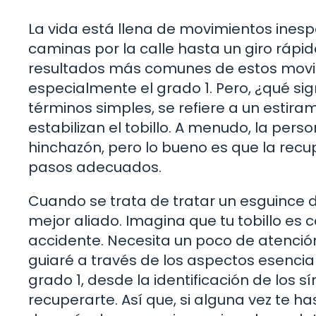
La vida está llena de movimientos ines
caminas por la calle hasta un giro rápid
resultados más comunes de estos movimi
especialmente el grado 1. Pero, ¿qué sig
términos simples, se refiere a un estir
estabilizan el tobillo. A menudo, la per
hinchazón, pero lo bueno es que la recup
pasos adecuados.
Cuando se trata de tratar un esguince de 
mejor aliado. Imagina que tu tobillo e
accidente. Necesita un poco de atención 
guiaré a través de los aspectos esencial
grado 1, desde la identificación de los 
recuperarte. Así que, si alguna vez te 