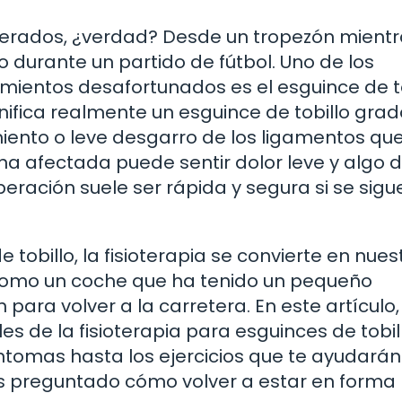
perados, ¿verdad? Desde un tropezón mient
o durante un partido de fútbol. Uno de los
entos desafortunados es el esguince de to
nifica realmente un esguince de tobillo grad
amiento o leve desgarro de los ligamentos qu
sona afectada puede sentir dolor leve y algo 
eración suele ser rápida y segura si se sigu
tobillo, la fisioterapia se convierte en nues
s como un coche que ha tenido un pequeño
para volver a la carretera. En este artículo,
es de la fisioterapia para esguinces de tobil
síntomas hasta los ejercicios que te ayudarán
has preguntado cómo volver a estar en forma