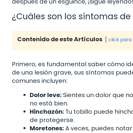
después de un esguince, ¡sigue leyendo
¿Cuáles son los síntomas de 
Contenido de este Artículos
click para
Primero, es fundamental saber cómo iden
de una lesión grave, sus síntomas pued
comunes incluyen:
Dolor leve:
Sientes un dolor que no
no está bien.
Hinchazón:
Tu tobillo puede hinch
de protegerse.
Moretones:
A veces, puedes notar 