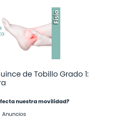
uince de Tobillo Grado 1:
ra
afecta nuestra movilidad?
Anuncios