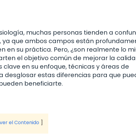
siología, muchas personas tienden a confun
os, ya que ambos campos están profundame
n en su práctica. Pero, ¿son realmente lo 
rten el objetivo común de mejorar la calid
as clave en su enfoque, técnicas y áreas de
s a desglosar estas diferencias para que pu
pueden beneficiarte.
 ver el Contenido