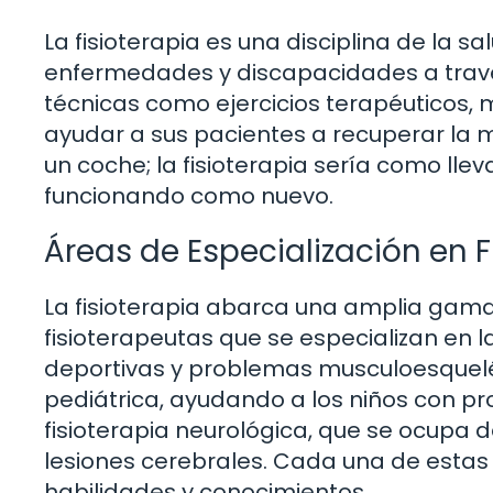
La fisioterapia es una disciplina de la s
enfermedades y discapacidades a través 
técnicas como ejercicios terapéuticos,
ayudar a sus pacientes a recuperar la m
un coche; la fisioterapia sería como lle
funcionando como nuevo.
Áreas de Especialización en F
La fisioterapia abarca una amplia gama
fisioterapeutas que se especializan en l
deportivas y problemas musculoesquelét
pediátrica, ayudando a los niños con pr
fisioterapia neurológica, que se ocupa 
lesiones cerebrales. Cada una de estas 
habilidades y conocimientos.