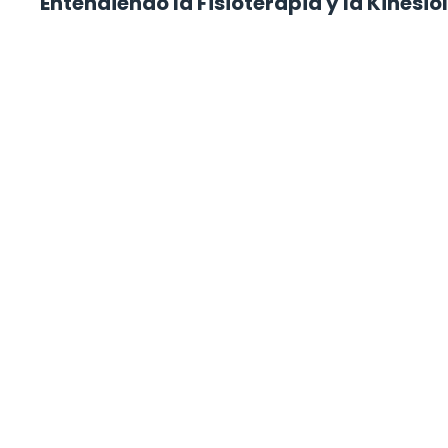
Entendiendo la Fisioterapia y la Kinesio