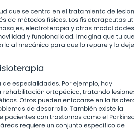
alud que se centra en el tratamiento de lesion
de métodos físicos. Los fisioterapeutas uti
 masajes, electroterapia y otras modalidade
ovilidad y funcionalidad. Imagina que tu cu
varlo al mecánico para que lo repare y lo dej
isioterapia
 de especialidades. Por ejemplo, hay
a rehabilitación ortopédica, tratando lesione
icos. Otros pueden enfocarse en la fisioter
oblemas de desarrollo. También existe la
de pacientes con trastornos como el Parkins
áreas requiere un conjunto específico de