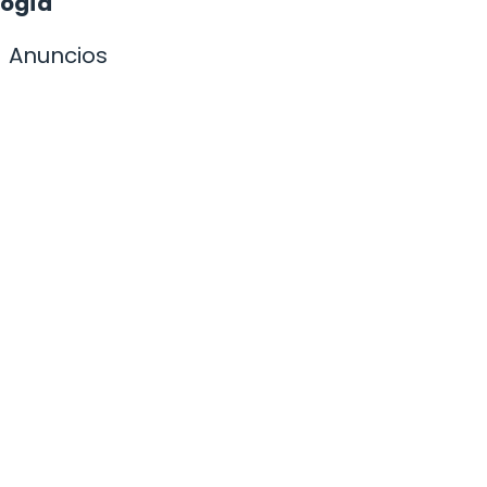
logía
Anuncios