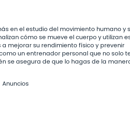
a más en el estudio del movimiento humano y 
analizan cómo se mueve el cuerpo y utilizan e
a mejorar su rendimiento físico y prevenir
s como un entrenador personal que no solo t
ién se asegura de que lo hagas de la mane
Anuncios