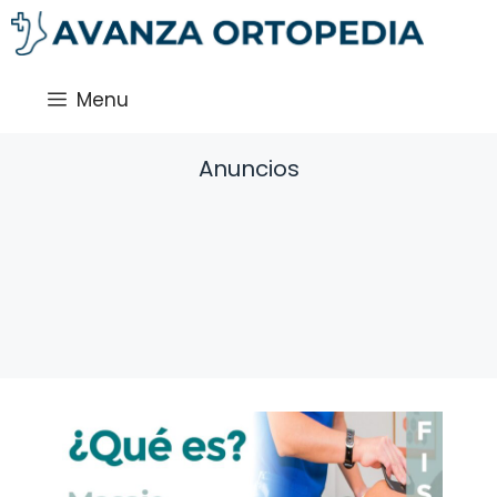
Saltar
al
contenido
Menu
Anuncios