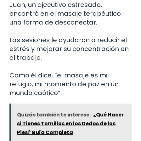
Juan, un ejecutivo estresado,
encontró en el masaje terapéutico
una forma de desconectar.
Las sesiones le ayudaron a reducir el
estrés y mejorar su concentración en
el trabajo.
Como él dice, “el masaje es mi
refugio, mi momento de paz en un
mundo caótico”.
Quizás también te interese:
¿Qué Hacer
si Tienes Tornillos en los Dedos de los
Pies? Guía Completa